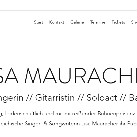
Start
Kontakt
Galerie
Termine
Tickets
Sh
ISA MAURACH
gerin // Gitarristin // Soloact // 
, leidenschaftlich und mit mitreißender Bühnenpräsenz 
reichische Singer- & Songwriterin Lisa Mauracher ihr Pub