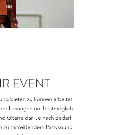
HR EVENT
ung bieten zu können arbeitet
derte Lösungen um bestmöglich
d Gitarre dar. Je nach Bedarf
hin zu mitreißendem Partysound