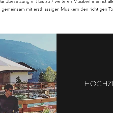
Bandbesetzung mit bis zu 7 weiteren MusikerInnen ist alle
 gemeinsam mit erstklassigen Musikern den richtigen Ton f
HOCHZEI