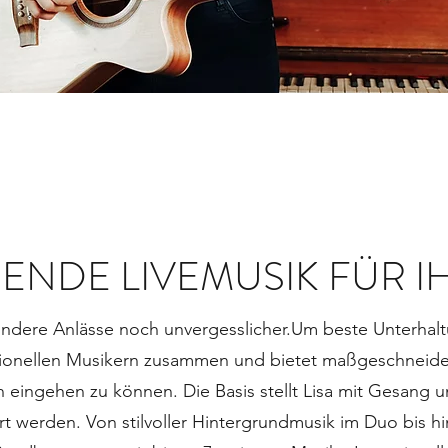
SENDE LIVEMUSIK FÜR I
dere Anlässe noch unvergesslicher.Um beste Unterhalt
essionellen Musikern zusammen und bietet maßgeschnei
 eingehen zu können. Die Basis stellt Lisa mit Gesang un
ert werden. Von stilvoller Hintergrundmusik im Duo bis 